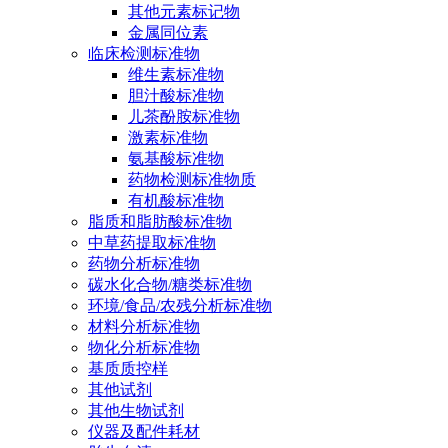
其他元素标记物
金属同位素
临床检测标准物
维生素标准物
胆汁酸标准物
儿茶酚胺标准物
激素标准物
氨基酸标准物
药物检测标准物质
有机酸标准物
脂质和脂肪酸标准物
中草药提取标准物
药物分析标准物
碳水化合物/糖类标准物
环境/食品/农残分析标准物
材料分析标准物
物化分析标准物
基质质控样
其他试剂
其他生物试剂
仪器及配件耗材