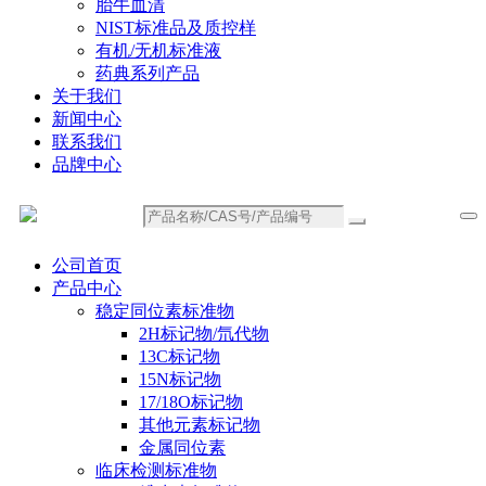
胎牛血清
NIST标准品及质控样
有机/无机标准液
药典系列产品
关于我们
新闻中心
联系我们
品牌中心
公司首页
产品中心
稳定同位素标准物
2H标记物/氘代物
13C标记物
15N标记物
17/18O标记物
其他元素标记物
金属同位素
临床检测标准物