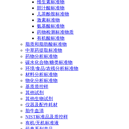
维生素标准物
胆汁酸标准物
儿茶酚胺标准物
激素标准物
氨基酸标准物
药物检测标准物质
有机酸标准物
脂质和脂肪酸标准物
中草药提取标准物
药物分析标准物
碳水化合物/糖类标准物
环境/食品/农残分析标准物
材料分析标准物
物化分析标准物
基质质控样
其他试剂
其他生物试剂
仪器及配件耗材
胎牛血清
NIST标准品及质控样
有机/无机标准液
药典系列产品