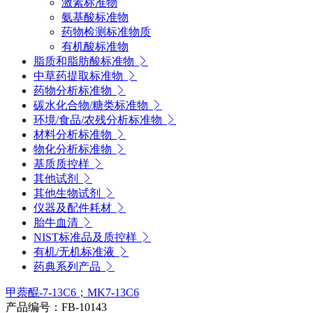
激素标准物
氨基酸标准物
药物检测标准物质
有机酸标准物
脂质和脂肪酸标准物
中草药提取标准物
药物分析标准物
碳水化合物/糖类标准物
环境/食品/农残分析标准物
材料分析标准物
物化分析标准物
基质质控样
其他试剂
其他生物试剂
仪器及配件耗材
胎牛血清
NIST标准品及质控样
有机/无机标准液
药典系列产品
甲萘醌-7-13C6；MK7-13C6
产品编号：FB-10143