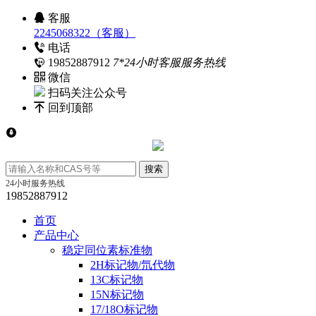
客服
2245068322（客服）
电话
19852887912
7*24小时客服服务热线
微信
扫码关注公众号
回到顶部
24小时服务热线
19852887912
首页
产品中心
稳定同位素标准物
2H标记物/氘代物
13C标记物
15N标记物
17/18O标记物