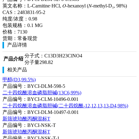
英文名称：
L-Carnitine·HCl, 𝑂-hexanoyl (𝑁-methyl-D₃, 98%)
CAS：
2483831-95-2
纯度/浓度：
0.98
包装规格：
0.1 MG
价格：
7130
货期：
常备现货
产品详情
分子式：C13D3H23ClNO4
产品介绍
分子量298.82
相关产品
甲醇(D3,99.5%)
产品编号：BYCI-DLM-598-5
二十四烷酰溶血磷脂胆碱(13C6,99%)
产品编号：BYCI-CLM-10496-0.001
二十四烷酰溶血磷脂胆碱(二十四烷酰-12,12,13,13-D4,98%)
产品编号：BYCI-DLM-10497-0.001
新筛琥珀酰丙酮混标T
产品编号：BYCI-NSK-T
新筛琥珀酰丙酮混标T
产品编号：BYCI-NSK-T-1