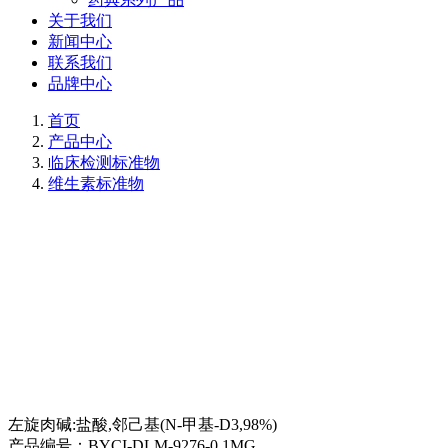
关于我们
新闻中心
联系我们
品牌中心
首页
产品中心
临床检测标准物
维生素标准物
左旋肉碱:盐酸,邻己基(N-甲基-D3,98%)
产品编号：
BYCI-DLM-9276-0.1MG