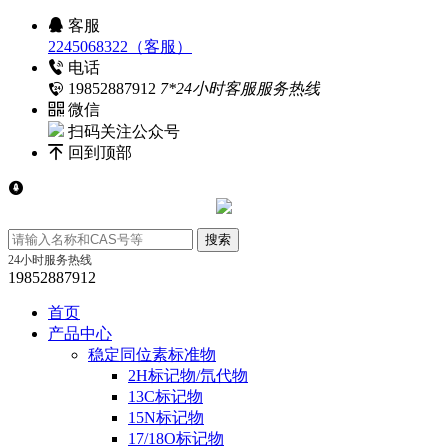
客服
2245068322（客服）
电话
19852887912
7*24小时客服服务热线
微信
扫码关注公众号
回到顶部
24小时服务热线
19852887912
首页
产品中心
稳定同位素标准物
2H标记物/氘代物
13C标记物
15N标记物
17/18O标记物