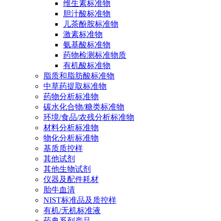
维生素标准物
胆汁酸标准物
儿茶酚胺标准物
激素标准物
氨基酸标准物
药物检测标准物质
有机酸标准物
脂质和脂肪酸标准物
中草药提取标准物
药物分析标准物
碳水化合物/糖类标准物
环境/食品/农残分析标准物
材料分析标准物
物化分析标准物
基质质控样
其他试剂
其他生物试剂
仪器及配件耗材
胎牛血清
NIST标准品及质控样
有机/无机标准液
药典系列产品