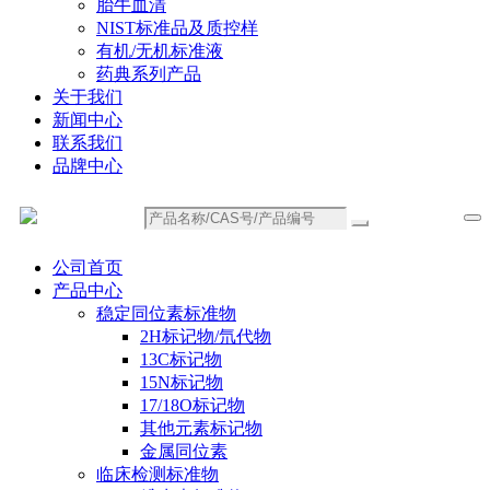
胎牛血清
NIST标准品及质控样
有机/无机标准液
药典系列产品
关于我们
新闻中心
联系我们
品牌中心
公司首页
产品中心
稳定同位素标准物
2H标记物/氘代物
13C标记物
15N标记物
17/18O标记物
其他元素标记物
金属同位素
临床检测标准物