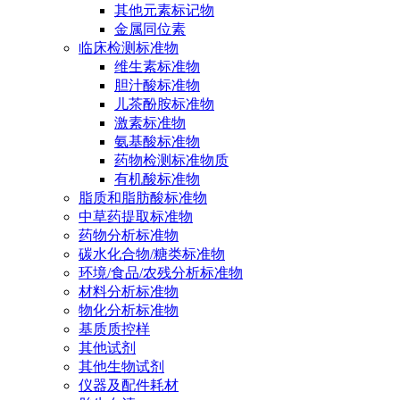
其他元素标记物
金属同位素
临床检测标准物
维生素标准物
胆汁酸标准物
儿茶酚胺标准物
激素标准物
氨基酸标准物
药物检测标准物质
有机酸标准物
脂质和脂肪酸标准物
中草药提取标准物
药物分析标准物
碳水化合物/糖类标准物
环境/食品/农残分析标准物
材料分析标准物
物化分析标准物
基质质控样
其他试剂
其他生物试剂
仪器及配件耗材