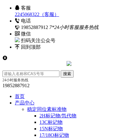
客服
2245068322（客服）
电话
19852887912
7*24小时客服服务热线
微信
扫码关注公众号
回到顶部
24小时服务热线
19852887912
首页
产品中心
稳定同位素标准物
2H标记物/氘代物
13C标记物
15N标记物
17/18O标记物