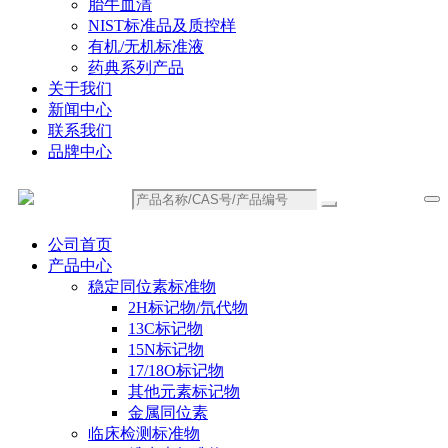
胎牛血清
NIST标准品及质控样
有机/无机标准液
药典系列产品
关于我们
新闻中心
联系我们
品牌中心
公司首页
产品中心
稳定同位素标准物
2H标记物/氘代物
13C标记物
15N标记物
17/18O标记物
其他元素标记物
金属同位素
临床检测标准物