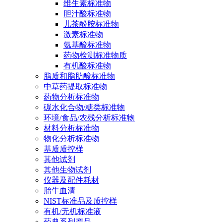
维生素标准物
胆汁酸标准物
儿茶酚胺标准物
激素标准物
氨基酸标准物
药物检测标准物质
有机酸标准物
脂质和脂肪酸标准物
中草药提取标准物
药物分析标准物
碳水化合物/糖类标准物
环境/食品/农残分析标准物
材料分析标准物
物化分析标准物
基质质控样
其他试剂
其他生物试剂
仪器及配件耗材
胎牛血清
NIST标准品及质控样
有机/无机标准液
药典系列产品