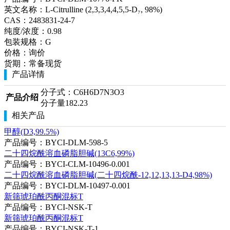
英文名称：
L-Citrulline (2,3,3,4,4,5,5-D₇, 98%)
CAS：
2483831-24-7
纯度/浓度：
0.98
包装规格：
G
价格：
询价
货期：
常备现货
产品详情
分子式：C6H6D7N3O3
产品介绍
分子量182.23
相关产品
甲醇(D3,99.5%)
产品编号：BYCI-DLM-598-5
二十四烷酰溶血磷脂胆碱(13C6,99%)
产品编号：BYCI-CLM-10496-0.001
二十四烷酰溶血磷脂胆碱(二十四烷酰-12,12,13,13-D4,98%)
产品编号：BYCI-DLM-10497-0.001
新筛琥珀酰丙酮混标T
产品编号：BYCI-NSK-T
新筛琥珀酰丙酮混标T
产品编号：BYCI-NSK-T-1