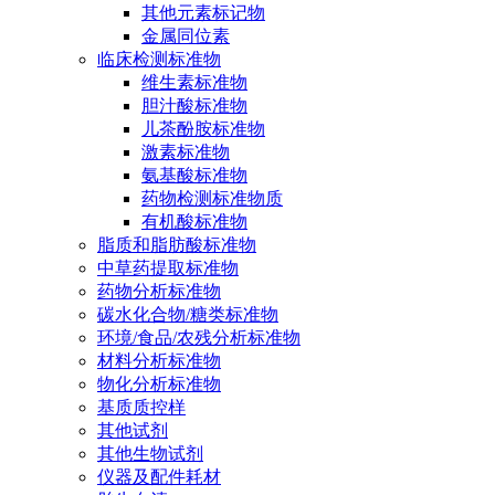
其他元素标记物
金属同位素
临床检测标准物
维生素标准物
胆汁酸标准物
儿茶酚胺标准物
激素标准物
氨基酸标准物
药物检测标准物质
有机酸标准物
脂质和脂肪酸标准物
中草药提取标准物
药物分析标准物
碳水化合物/糖类标准物
环境/食品/农残分析标准物
材料分析标准物
物化分析标准物
基质质控样
其他试剂
其他生物试剂
仪器及配件耗材