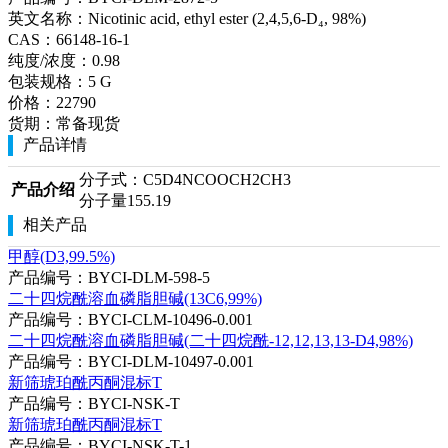
英文名称：
Nicotinic acid, ethyl ester (2,4,5,6-D₄, 98%)
CAS：
66148-16-1
纯度/浓度：
0.98
包装规格：
5 G
价格：
22790
货期：
常备现货
产品详情
分子式：C5D4NCOOCH2CH3
产品介绍
分子量155.19
相关产品
甲醇(D3,99.5%)
产品编号：BYCI-DLM-598-5
二十四烷酰溶血磷脂胆碱(13C6,99%)
产品编号：BYCI-CLM-10496-0.001
二十四烷酰溶血磷脂胆碱(二十四烷酰-12,12,13,13-D4,98%)
产品编号：BYCI-DLM-10497-0.001
新筛琥珀酰丙酮混标T
产品编号：BYCI-NSK-T
新筛琥珀酰丙酮混标T
产品编号：BYCI-NSK-T-1