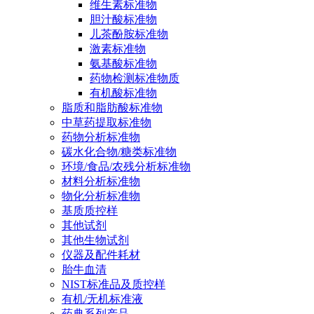
维生素标准物
胆汁酸标准物
儿茶酚胺标准物
激素标准物
氨基酸标准物
药物检测标准物质
有机酸标准物
脂质和脂肪酸标准物
中草药提取标准物
药物分析标准物
碳水化合物/糖类标准物
环境/食品/农残分析标准物
材料分析标准物
物化分析标准物
基质质控样
其他试剂
其他生物试剂
仪器及配件耗材
胎牛血清
NIST标准品及质控样
有机/无机标准液
药典系列产品