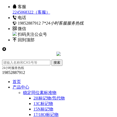
客服
2245068322（客服）
电话
19852887912
7*24小时客服服务热线
微信
扫码关注公众号
回到顶部
24小时服务热线
19852887912
首页
产品中心
稳定同位素标准物
2H标记物/氘代物
13C标记物
15N标记物
17/18O标记物