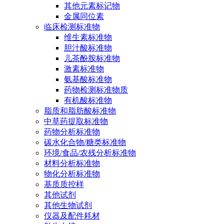
其他元素标记物
金属同位素
临床检测标准物
维生素标准物
胆汁酸标准物
儿茶酚胺标准物
激素标准物
氨基酸标准物
药物检测标准物质
有机酸标准物
脂质和脂肪酸标准物
中草药提取标准物
药物分析标准物
碳水化合物/糖类标准物
环境/食品/农残分析标准物
材料分析标准物
物化分析标准物
基质质控样
其他试剂
其他生物试剂
仪器及配件耗材