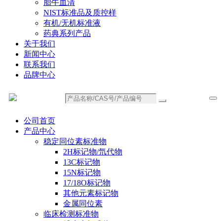
胎牛血清
NIST标准品及质控样
有机/无机标准液
药典系列产品
关于我们
新闻中心
联系我们
品牌中心
公司首页
产品中心
稳定同位素标准物
2H标记物/氘代物
13C标记物
15N标记物
17/18O标记物
其他元素标记物
金属同位素
临床检测标准物