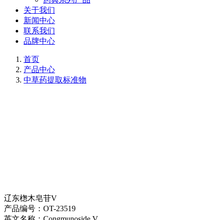
关于我们
新闻中心
联系我们
品牌中心
首页
产品中心
中草药提取标准物
辽东楤木皂苷V
产品编号：
OT-23519
英文名称：
Congmunoside V