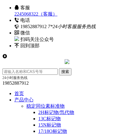
客服
2245068322（客服）
电话
19852887912
7*24小时客服服务热线
微信
扫码关注公众号
回到顶部
24小时服务热线
19852887912
首页
产品中心
稳定同位素标准物
2H标记物/氘代物
13C标记物
15N标记物
17/18O标记物