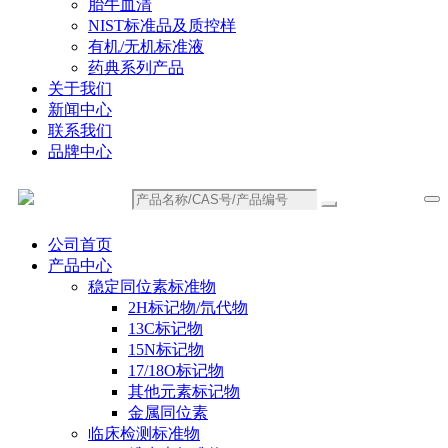
胎牛血清
NIST标准品及质控样
有机/无机标准液
药典系列产品
关于我们
新闻中心
联系我们
品牌中心
公司首页
产品中心
稳定同位素标准物
2H标记物/氘代物
13C标记物
15N标记物
17/18O标记物
其他元素标记物
金属同位素
临床检测标准物