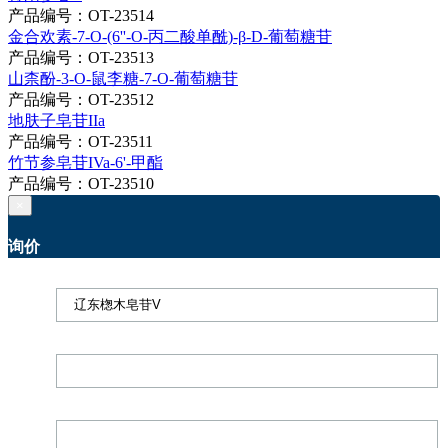
产品编号：OT-23514
金合欢素-7-O-(6''-O-丙二酸单酰)-β-D-葡萄糖苷
产品编号：OT-23513
山柰酚-3-O-鼠李糖-7-O-葡萄糖苷
产品编号：OT-23512
地肤子皂苷IIa
产品编号：OT-23511
竹节参皂苷IVa-6'-甲酯
产品编号：OT-23510
×
询价