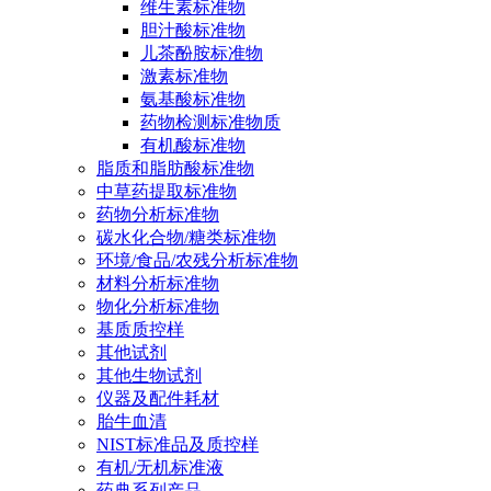
维生素标准物
胆汁酸标准物
儿茶酚胺标准物
激素标准物
氨基酸标准物
药物检测标准物质
有机酸标准物
脂质和脂肪酸标准物
中草药提取标准物
药物分析标准物
碳水化合物/糖类标准物
环境/食品/农残分析标准物
材料分析标准物
物化分析标准物
基质质控样
其他试剂
其他生物试剂
仪器及配件耗材
胎牛血清
NIST标准品及质控样
有机/无机标准液
药典系列产品