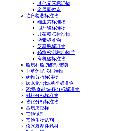
其他元素标记物
金属同位素
临床检测标准物
维生素标准物
胆汁酸标准物
儿茶酚胺标准物
激素标准物
氨基酸标准物
药物检测标准物质
有机酸标准物
脂质和脂肪酸标准物
中草药提取标准物
药物分析标准物
碳水化合物/糖类标准物
环境/食品/农残分析标准物
材料分析标准物
物化分析标准物
基质质控样
其他试剂
其他生物试剂
仪器及配件耗材