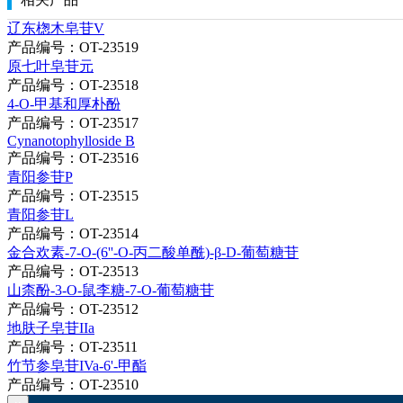
辽东楤木皂苷V
产品编号：OT-23519
原七叶皂苷元
产品编号：OT-23518
4-O-甲基和厚朴酚
产品编号：OT-23517
Cynanotophylloside B
产品编号：OT-23516
青阳参苷P
产品编号：OT-23515
青阳参苷L
产品编号：OT-23514
金合欢素-7-O-(6''-O-丙二酸单酰)-β-D-葡萄糖苷
产品编号：OT-23513
山柰酚-3-O-鼠李糖-7-O-葡萄糖苷
产品编号：OT-23512
地肤子皂苷IIa
产品编号：OT-23511
竹节参皂苷IVa-6'-甲酯
产品编号：OT-23510