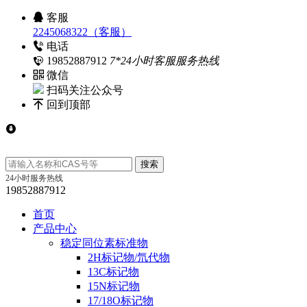
客服
2245068322（客服）
电话
19852887912
7*24小时客服服务热线
微信
扫码关注公众号
回到顶部
24小时服务热线
19852887912
首页
产品中心
稳定同位素标准物
2H标记物/氘代物
13C标记物
15N标记物
17/18O标记物