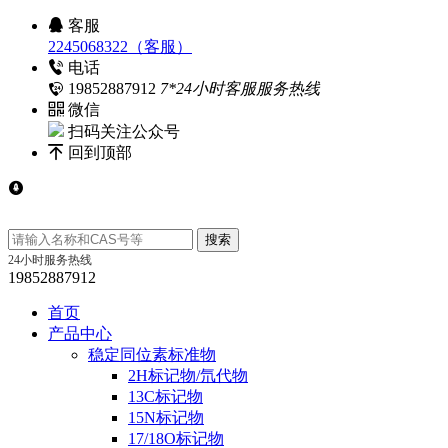
客服
2245068322（客服）
电话
19852887912
7*24小时客服服务热线
微信
扫码关注公众号
回到顶部
24小时服务热线
19852887912
首页
产品中心
稳定同位素标准物
2H标记物/氘代物
13C标记物
15N标记物
17/18O标记物