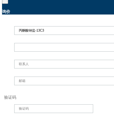
×
询价
验证码