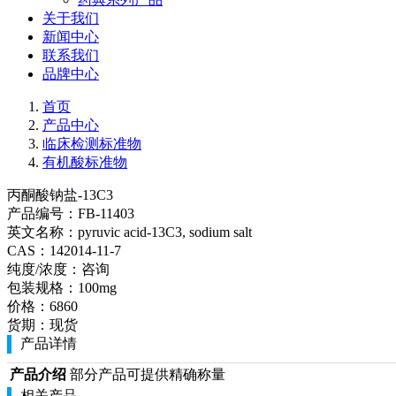
关于我们
新闻中心
联系我们
品牌中心
首页
产品中心
临床检测标准物
有机酸标准物
丙酮酸钠盐-13C3
产品编号：
FB-11403
英文名称：
pyruvic acid-13C3, sodium salt
CAS：
142014-11-7
纯度/浓度：
咨询
包装规格：
100mg
价格：
6860
货期：
现货
产品详情
产品介绍
部分产品可提供精确称量
相关产品