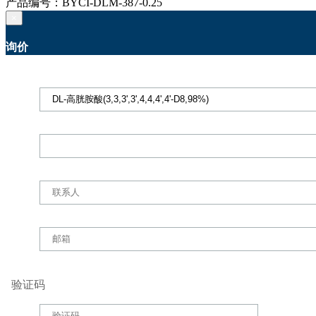
产品编号：BYCI-DLM-387-0.25
×
询价
验证码