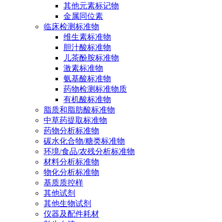
其他元素标记物
金属同位素
临床检测标准物
维生素标准物
胆汁酸标准物
儿茶酚胺标准物
激素标准物
氨基酸标准物
药物检测标准物质
有机酸标准物
脂质和脂肪酸标准物
中草药提取标准物
药物分析标准物
碳水化合物/糖类标准物
环境/食品/农残分析标准物
材料分析标准物
物化分析标准物
基质质控样
其他试剂
其他生物试剂
仪器及配件耗材