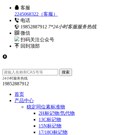
客服
2245068322（客服）
电话
19852887912
7*24小时客服服务热线
微信
扫码关注公众号
回到顶部
24小时服务热线
19852887912
首页
产品中心
稳定同位素标准物
2H标记物/氘代物
13C标记物
15N标记物
17/18O标记物