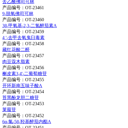
去乙酰佛司可林
产品编号：OT-23461
9-脱氧佛司可林
产品编号：OT-23460
3β-甲氧基-2,3-二氢醉茄素A
产品编号：OT-23459
4 '-去甲去氧鬼臼毒素
产品编号：OT-23458
藏红花酸二醛
产品编号：OT-23457
肉豆蔻木脂素
产品编号：OT-23456
槲皮素3,4'-二葡萄糖苷
产品编号：OT-23455
开环新南五味子酸A
产品编号：OT-23454
苔黑酚龙胆二糖苷
产品编号：OT-23453
莱菔苷
产品编号：OT-23452
6α-氯-5β-羟基醉茄内酯A
产品编号：OT-23451