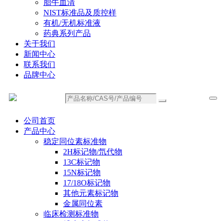
胎牛血清
NIST标准品及质控样
有机/无机标准液
药典系列产品
关于我们
新闻中心
联系我们
品牌中心
公司首页
产品中心
稳定同位素标准物
2H标记物/氘代物
13C标记物
15N标记物
17/18O标记物
其他元素标记物
金属同位素
临床检测标准物