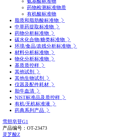
氨基酸标准物
药物检测标准物质
有机酸标准物
脂质和脂肪酸标准物
中草药提取标准物
药物分析标准物
碳水化合物/糖类标准物
环境/食品/农残分析标准物
材料分析标准物
物化分析标准物
基质质控样
其他试剂
其他生物试剂
仪器及配件耗材
胎牛血清
NIST标准品及质控样
有机/无机标准液
药典系列产品
雪胆皂苷G1
产品编号：OT-23473
灵芝酸Z