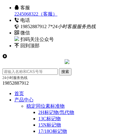
客服
2245068322（客服）
电话
19852887912
7*24小时客服服务热线
微信
扫码关注公众号
回到顶部
24小时服务热线
19852887912
首页
产品中心
稳定同位素标准物
2H标记物/氘代物
13C标记物
15N标记物
17/18O标记物