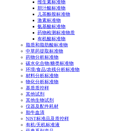
维生素标准物
胆汁酸标准物
儿茶酚胺标准物
激素标准物
氨基酸标准物
药物检测标准物质
有机酸标准物
脂质和脂肪酸标准物
中草药提取标准物
药物分析标准物
碳水化合物/糖类标准物
环境/食品/农残分析标准物
材料分析标准物
物化分析标准物
基质质控样
其他试剂
其他生物试剂
仪器及配件耗材
胎牛血清
NIST标准品及质控样
有机/无机标准液
药典系列产品