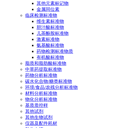
其他元素标记物
金属同位素
临床检测标准物
维生素标准物
胆汁酸标准物
儿茶酚胺标准物
激素标准物
氨基酸标准物
药物检测标准物质
有机酸标准物
脂质和脂肪酸标准物
中草药提取标准物
药物分析标准物
碳水化合物/糖类标准物
环境/食品/农残分析标准物
材料分析标准物
物化分析标准物
基质质控样
其他试剂
其他生物试剂
仪器及配件耗材