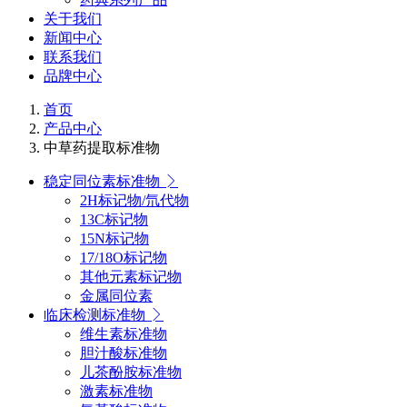
关于我们
新闻中心
联系我们
品牌中心
首页
产品中心
中草药提取标准物
稳定同位素标准物
2H标记物/氘代物
13C标记物
15N标记物
17/18O标记物
其他元素标记物
金属同位素
临床检测标准物
维生素标准物
胆汁酸标准物
儿茶酚胺标准物
激素标准物