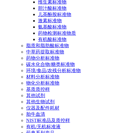
维生素标准物
胆汁酸标准物
儿茶酚胺标准物
激素标准物
氨基酸标准物
药物检测标准物质
有机酸标准物
脂质和脂肪酸标准物
中草药提取标准物
药物分析标准物
碳水化合物/糖类标准物
环境/食品/农残分析标准物
材料分析标准物
物化分析标准物
基质质控样
其他试剂
其他生物试剂
仪器及配件耗材
胎牛血清
NIST标准品及质控样
有机/无机标准液
药典系列产品