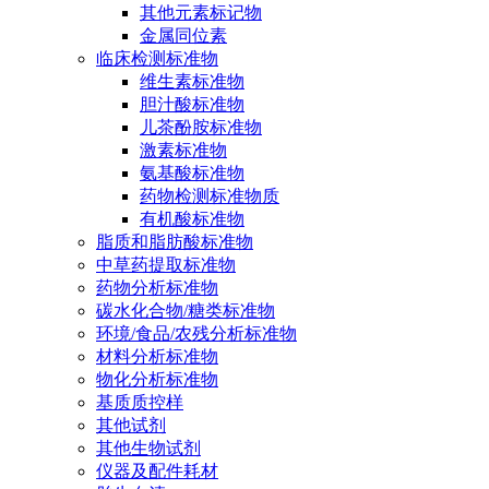
其他元素标记物
金属同位素
临床检测标准物
维生素标准物
胆汁酸标准物
儿茶酚胺标准物
激素标准物
氨基酸标准物
药物检测标准物质
有机酸标准物
脂质和脂肪酸标准物
中草药提取标准物
药物分析标准物
碳水化合物/糖类标准物
环境/食品/农残分析标准物
材料分析标准物
物化分析标准物
基质质控样
其他试剂
其他生物试剂
仪器及配件耗材