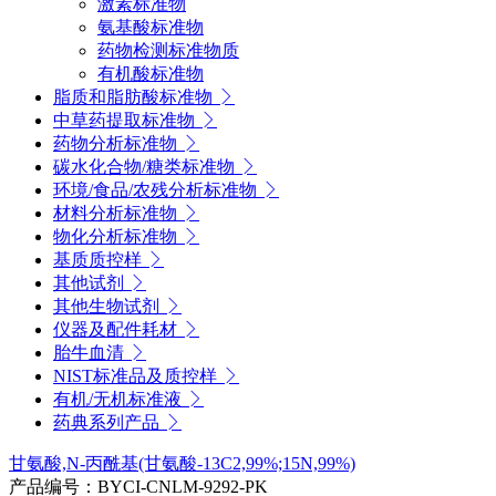
激素标准物
氨基酸标准物
药物检测标准物质
有机酸标准物
脂质和脂肪酸标准物
中草药提取标准物
药物分析标准物
碳水化合物/糖类标准物
环境/食品/农残分析标准物
材料分析标准物
物化分析标准物
基质质控样
其他试剂
其他生物试剂
仪器及配件耗材
胎牛血清
NIST标准品及质控样
有机/无机标准液
药典系列产品
甘氨酸,N-丙酰基(甘氨酸-13C2,99%;15N,99%)
产品编号：BYCI-CNLM-9292-PK