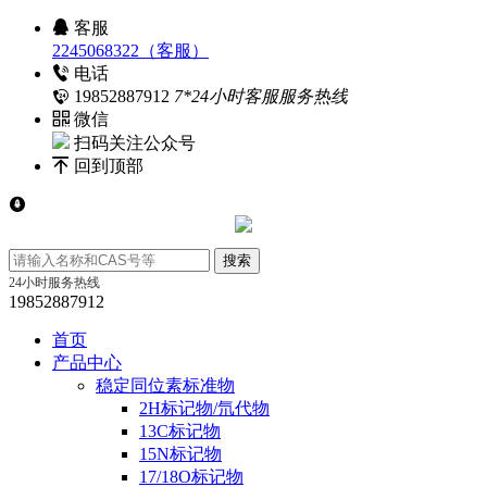
客服
2245068322（客服）
电话
19852887912
7*24小时客服服务热线
微信
扫码关注公众号
回到顶部
24小时服务热线
19852887912
首页
产品中心
稳定同位素标准物
2H标记物/氘代物
13C标记物
15N标记物
17/18O标记物