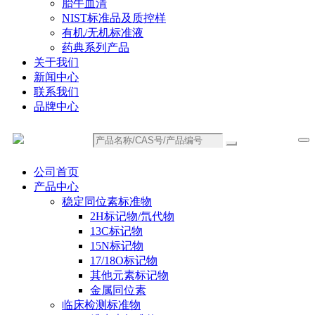
胎牛血清
NIST标准品及质控样
有机/无机标准液
药典系列产品
关于我们
新闻中心
联系我们
品牌中心
公司首页
产品中心
稳定同位素标准物
2H标记物/氘代物
13C标记物
15N标记物
17/18O标记物
其他元素标记物
金属同位素
临床检测标准物