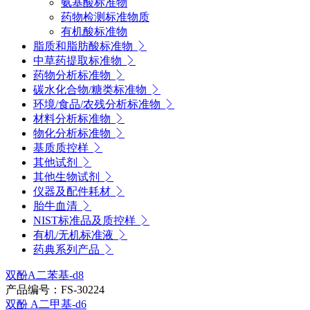
氨基酸标准物
药物检测标准物质
有机酸标准物
脂质和脂肪酸标准物
中草药提取标准物
药物分析标准物
碳水化合物/糖类标准物
环境/食品/农残分析标准物
材料分析标准物
物化分析标准物
基质质控样
其他试剂
其他生物试剂
仪器及配件耗材
胎牛血清
NIST标准品及质控样
有机/无机标准液
药典系列产品
双酚A二苯基-d8
产品编号：FS-30224
双酚 A二甲基-d6