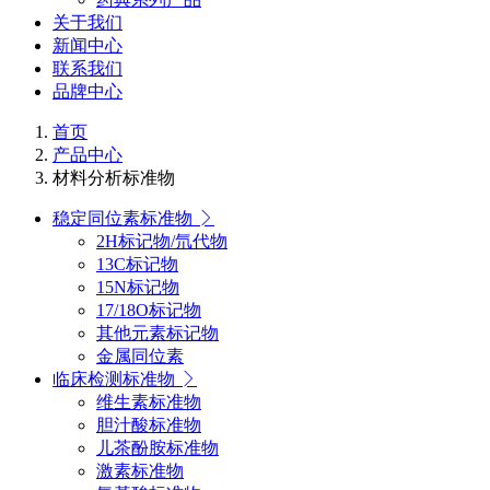
关于我们
新闻中心
联系我们
品牌中心
首页
产品中心
材料分析标准物
稳定同位素标准物
2H标记物/氘代物
13C标记物
15N标记物
17/18O标记物
其他元素标记物
金属同位素
临床检测标准物
维生素标准物
胆汁酸标准物
儿茶酚胺标准物
激素标准物