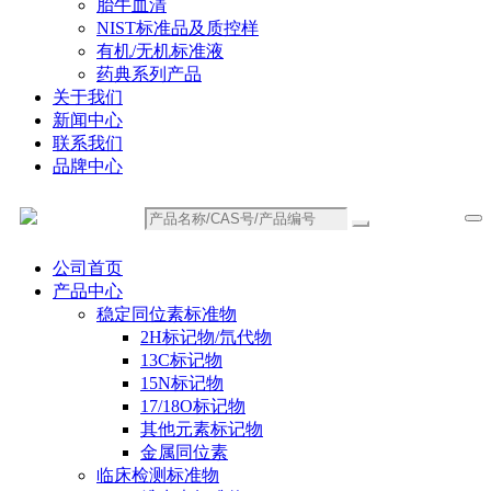
胎牛血清
NIST标准品及质控样
有机/无机标准液
药典系列产品
关于我们
新闻中心
联系我们
品牌中心
公司首页
产品中心
稳定同位素标准物
2H标记物/氘代物
13C标记物
15N标记物
17/18O标记物
其他元素标记物
金属同位素
临床检测标准物