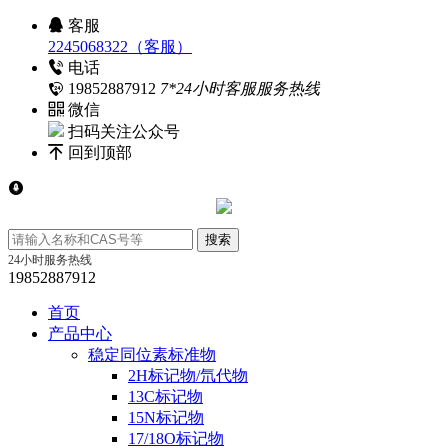
客服
2245068322（客服）
电话
19852887912
7*24小时客服服务热线
微信
扫码关注公众号
回到顶部
24小时服务热线
19852887912
首页
产品中心
稳定同位素标准物
2H标记物/氘代物
13C标记物
15N标记物
17/18O标记物