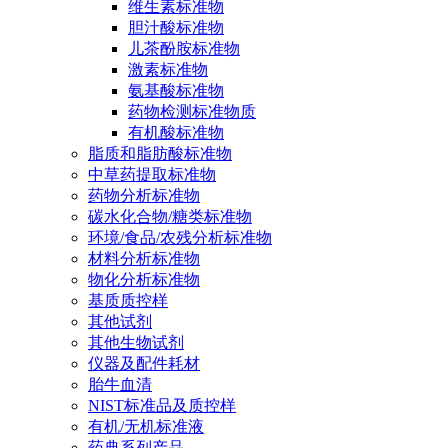
维生素标准物
胆汁酸标准物
儿茶酚胺标准物
激素标准物
氨基酸标准物
药物检测标准物质
有机酸标准物
脂质和脂肪酸标准物
中草药提取标准物
药物分析标准物
碳水化合物/糖类标准物
环境/食品/农残分析标准物
材料分析标准物
物化分析标准物
基质质控样
其他试剂
其他生物试剂
仪器及配件耗材
胎牛血清
NIST标准品及质控样
有机/无机标准液
药典系列产品