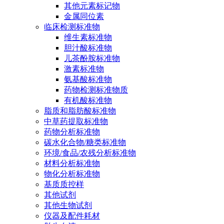
其他元素标记物
金属同位素
临床检测标准物
维生素标准物
胆汁酸标准物
儿茶酚胺标准物
激素标准物
氨基酸标准物
药物检测标准物质
有机酸标准物
脂质和脂肪酸标准物
中草药提取标准物
药物分析标准物
碳水化合物/糖类标准物
环境/食品/农残分析标准物
材料分析标准物
物化分析标准物
基质质控样
其他试剂
其他生物试剂
仪器及配件耗材