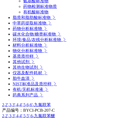
氨基酸标准物
药物检测标准物质
有机酸标准物
脂质和脂肪酸标准物
中草药提取标准物
药物分析标准物
碳水化合物/糖类标准物
环境/食品/农残分析标准物
材料分析标准物
物化分析标准物
基质质控样
其他试剂
其他生物试剂
仪器及配件耗材
胎牛血清
NIST标准品及质控样
有机/无机标准液
药典系列产品
2,2',3,3',4,4',5,6,6'-九氯联苯
产品编号：BYCI-PCB-207-C
2,2',3,3',4,4',5,5',6-九氯联苯醚