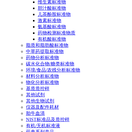
维生素标准物
胆汁酸标准物
儿茶酚胺标准物
激素标准物
氨基酸标准物
药物检测标准物质
有机酸标准物
脂质和脂肪酸标准物
中草药提取标准物
药物分析标准物
碳水化合物/糖类标准物
环境/食品/农残分析标准物
材料分析标准物
物化分析标准物
基质质控样
其他试剂
其他生物试剂
仪器及配件耗材
胎牛血清
NIST标准品及质控样
有机/无机标准液
药典系列产品