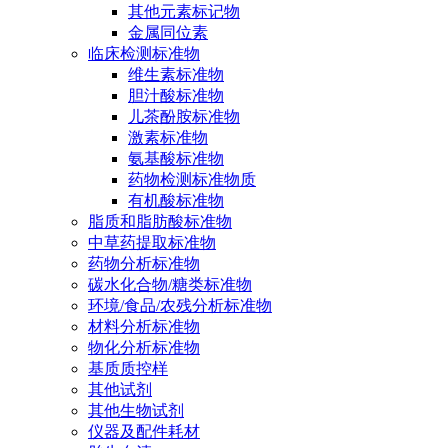
其他元素标记物
金属同位素
临床检测标准物
维生素标准物
胆汁酸标准物
儿茶酚胺标准物
激素标准物
氨基酸标准物
药物检测标准物质
有机酸标准物
脂质和脂肪酸标准物
中草药提取标准物
药物分析标准物
碳水化合物/糖类标准物
环境/食品/农残分析标准物
材料分析标准物
物化分析标准物
基质质控样
其他试剂
其他生物试剂
仪器及配件耗材