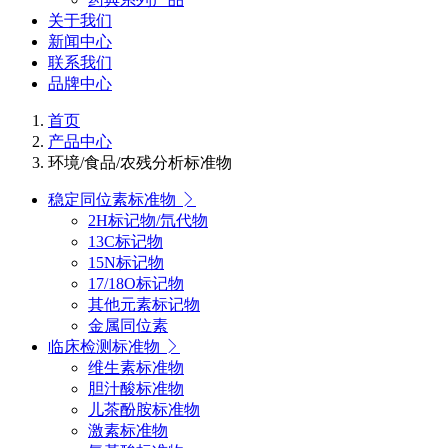
关于我们
新闻中心
联系我们
品牌中心
首页
产品中心
环境/食品/农残分析标准物
稳定同位素标准物
2H标记物/氘代物
13C标记物
15N标记物
17/18O标记物
其他元素标记物
金属同位素
临床检测标准物
维生素标准物
胆汁酸标准物
儿茶酚胺标准物
激素标准物