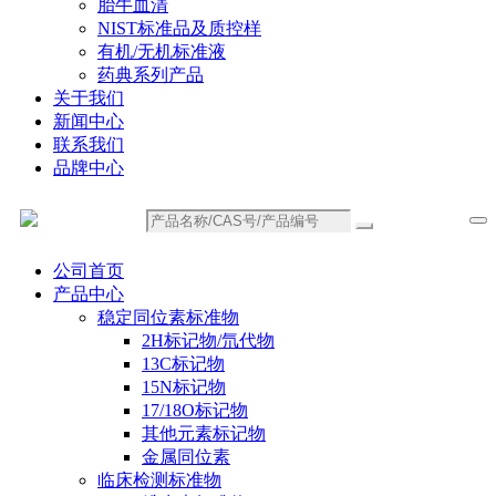
胎牛血清
NIST标准品及质控样
有机/无机标准液
药典系列产品
关于我们
新闻中心
联系我们
品牌中心
公司首页
产品中心
稳定同位素标准物
2H标记物/氘代物
13C标记物
15N标记物
17/18O标记物
其他元素标记物
金属同位素
临床检测标准物