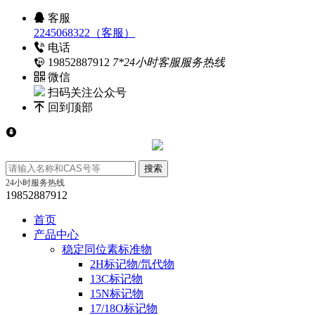
客服
2245068322（客服）
电话
19852887912
7*24小时客服服务热线
微信
扫码关注公众号
回到顶部
24小时服务热线
19852887912
首页
产品中心
稳定同位素标准物
2H标记物/氘代物
13C标记物
15N标记物
17/18O标记物