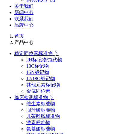
关于我们
新闻中心
联系我们
品牌中心
首页
产品中心
稳定同位素标准物
2H标记物/氘代物
13C标记物
15N标记物
17/18O标记物
其他元素标记物
金属同位素
临床检测标准物
维生素标准物
胆汁酸标准物
儿茶酚胺标准物
激素标准物
氨基酸标准物