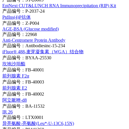
EpiNext CUT&LUNCH RNA Immunoprecipitation (RIP) Kit
产品编号：P-2037-24
PtdIns(4)P抗体
产品编号：Z-P004
AGE-BSA (Glucose modified)
产品编号：22968
Anti-Centromere Protein Antibody
产品编号：Antibodiesinc-15-234
iFluor® 488-麦芽凝集素（WGA）结合物
产品编号：BYAA-25530
坎地沙坦酯
产品编号：FB-40001
前列腺素 F2α
产品编号：FB-40003
前列腺素 E2
产品编号：FB-40002
阿立哌唑-d8
产品编号：BA-11532
IR 26
产品编号：LTX0001
异亮氨酸-亮氨酸(Leu*-U-13C6,15N)