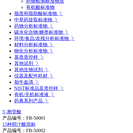
药物检测标准物质
有机酸标准物
脂质和脂肪酸标准物
中草药提取标准物
药物分析标准物
碳水化合物/糖类标准物
环境/食品/农残分析标准物
材料分析标准物
物化分析标准物
基质质控样
其他试剂
其他生物试剂
仪器及配件耗材
胎牛血清
NIST标准品及质控样
有机/无机标准液
药典系列产品
5'-胞苷酸
产品编号：FB-50001
15种胆汁酸混标
产品编号：FB-50002