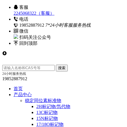
客服
2245068322（客服）
电话
19852887912
7*24小时客服服务热线
微信
扫码关注公众号
回到顶部
24小时服务热线
19852887912
首页
产品中心
稳定同位素标准物
2H标记物/氘代物
13C标记物
15N标记物
17/18O标记物