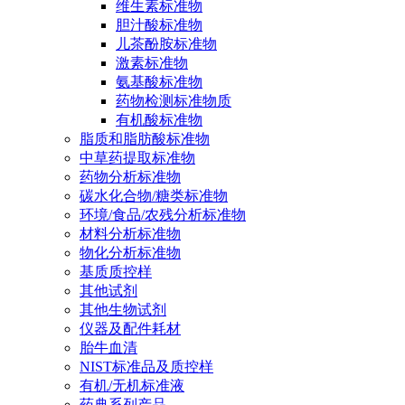
维生素标准物
胆汁酸标准物
儿茶酚胺标准物
激素标准物
氨基酸标准物
药物检测标准物质
有机酸标准物
脂质和脂肪酸标准物
中草药提取标准物
药物分析标准物
碳水化合物/糖类标准物
环境/食品/农残分析标准物
材料分析标准物
物化分析标准物
基质质控样
其他试剂
其他生物试剂
仪器及配件耗材
胎牛血清
NIST标准品及质控样
有机/无机标准液
药典系列产品