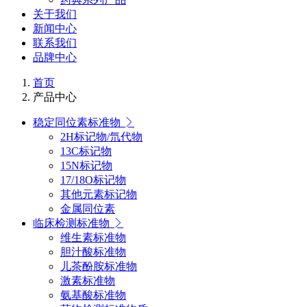
关于我们
新闻中心
联系我们
品牌中心
首页
产品中心
稳定同位素标准物
2H标记物/氘代物
13C标记物
15N标记物
17/18O标记物
其他元素标记物
金属同位素
临床检测标准物
维生素标准物
胆汁酸标准物
儿茶酚胺标准物
激素标准物
氨基酸标准物