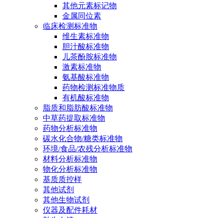
其他元素标记物
金属同位素
临床检测标准物
维生素标准物
胆汁酸标准物
儿茶酚胺标准物
激素标准物
氨基酸标准物
药物检测标准物质
有机酸标准物
脂质和脂肪酸标准物
中草药提取标准物
药物分析标准物
碳水化合物/糖类标准物
环境/食品/农残分析标准物
材料分析标准物
物化分析标准物
基质质控样
其他试剂
其他生物试剂
仪器及配件耗材