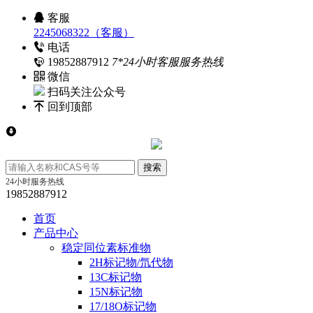
客服
2245068322（客服）
电话
19852887912
7*24小时客服服务热线
微信
扫码关注公众号
回到顶部
24小时服务热线
19852887912
首页
产品中心
稳定同位素标准物
2H标记物/氘代物
13C标记物
15N标记物
17/18O标记物