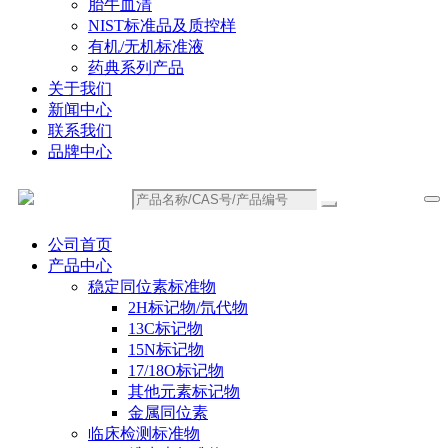
胎牛血清
NIST标准品及质控样
有机/无机标准液
药典系列产品
关于我们
新闻中心
联系我们
品牌中心
公司首页
产品中心
稳定同位素标准物
2H标记物/氘代物
13C标记物
15N标记物
17/18O标记物
其他元素标记物
金属同位素
临床检测标准物