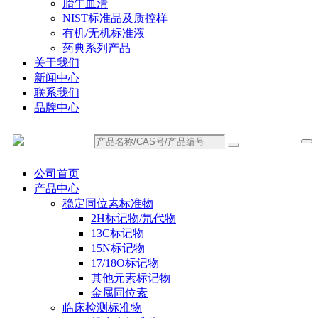
胎牛血清
NIST标准品及质控样
有机/无机标准液
药典系列产品
关于我们
新闻中心
联系我们
品牌中心
公司首页
产品中心
稳定同位素标准物
2H标记物/氘代物
13C标记物
15N标记物
17/18O标记物
其他元素标记物
金属同位素
临床检测标准物