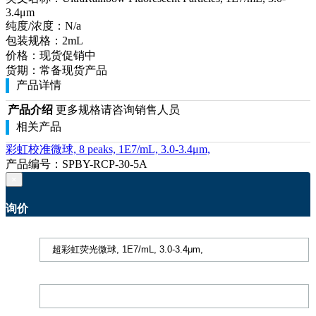
3.4μm
纯度/浓度：
N/a
包装规格：
2mL
价格：
现货促销中
货期：
常备现货产品
产品详情
产品介绍
更多规格请咨询销售人员
相关产品
彩虹校准微球, 8 peaks, 1E7/mL, 3.0-3.4μm,
产品编号：SPBY-RCP-30-5A
×
询价