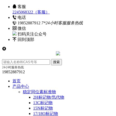
客服
2245068322（客服）
电话
19852887912
7*24小时客服服务热线
微信
扫码关注公众号
回到顶部
24小时服务热线
19852887912
首页
产品中心
稳定同位素标准物
2H标记物/氘代物
13C标记物
15N标记物
17/18O标记物