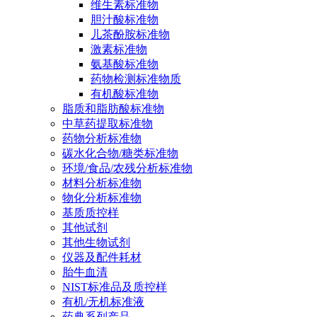
维生素标准物
胆汁酸标准物
儿茶酚胺标准物
激素标准物
氨基酸标准物
药物检测标准物质
有机酸标准物
脂质和脂肪酸标准物
中草药提取标准物
药物分析标准物
碳水化合物/糖类标准物
环境/食品/农残分析标准物
材料分析标准物
物化分析标准物
基质质控样
其他试剂
其他生物试剂
仪器及配件耗材
胎牛血清
NIST标准品及质控样
有机/无机标准液
药典系列产品