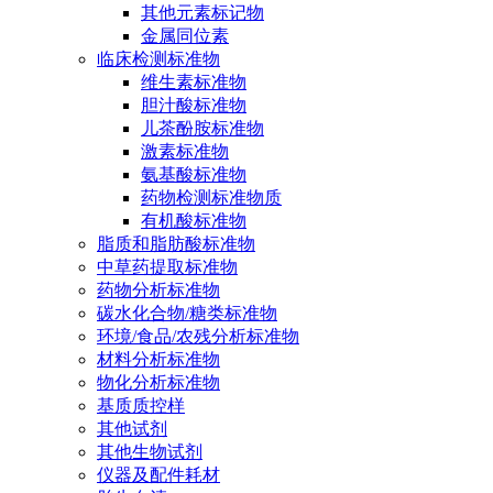
其他元素标记物
金属同位素
临床检测标准物
维生素标准物
胆汁酸标准物
儿茶酚胺标准物
激素标准物
氨基酸标准物
药物检测标准物质
有机酸标准物
脂质和脂肪酸标准物
中草药提取标准物
药物分析标准物
碳水化合物/糖类标准物
环境/食品/农残分析标准物
材料分析标准物
物化分析标准物
基质质控样
其他试剂
其他生物试剂
仪器及配件耗材