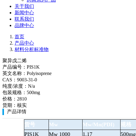
关于我们
新闻中心
联系我们
品牌中心
首页
产品中心
材料分析标准物
聚异戊二烯
产品编号：
PIS1K
英文名称：
Polyisoprene
CAS：
9003-31-0
纯度/浓度：
N/a
包装规格：
500mg
价格：
2810
货期：
核实
产品详情
货号
Mw
Mw/Mn(PDI)
规格
PIS1K
Mw 1000
1.17
500mg