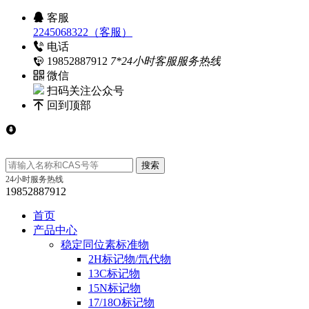
客服
2245068322（客服）
电话
19852887912
7*24小时客服服务热线
微信
扫码关注公众号
回到顶部
24小时服务热线
19852887912
首页
产品中心
稳定同位素标准物
2H标记物/氘代物
13C标记物
15N标记物
17/18O标记物