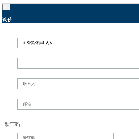
×
询价
验证码