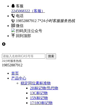
客服
2245068322（客服）
电话
19852887912
7*24小时客服服务热线
微信
扫码关注公众号
回到顶部
24小时服务热线
19852887912
首页
产品中心
稳定同位素标准物
2H标记物/氘代物
13C标记物
15N标记物
17/18O标记物