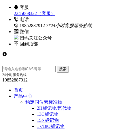
客服
2245068322（客服）
电话
19852887912
7*24小时客服服务热线
微信
扫码关注公众号
回到顶部
24小时服务热线
19852887912
首页
产品中心
稳定同位素标准物
2H标记物/氘代物
13C标记物
15N标记物
17/18O标记物