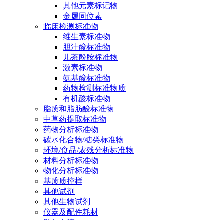
其他元素标记物
金属同位素
临床检测标准物
维生素标准物
胆汁酸标准物
儿茶酚胺标准物
激素标准物
氨基酸标准物
药物检测标准物质
有机酸标准物
脂质和脂肪酸标准物
中草药提取标准物
药物分析标准物
碳水化合物/糖类标准物
环境/食品/农残分析标准物
材料分析标准物
物化分析标准物
基质质控样
其他试剂
其他生物试剂
仪器及配件耗材