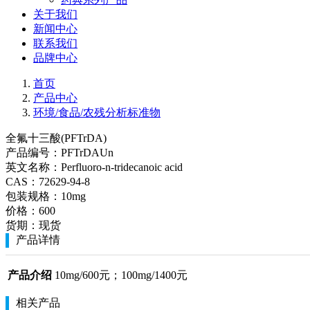
关于我们
新闻中心
联系我们
品牌中心
首页
产品中心
环境/食品/农残分析标准物
全氟十三酸(PFTrDA)
产品编号：
PFTrDAUn
英文名称：
Perfluoro-n-tridecanoic acid
CAS：
72629-94-8
包装规格：
10mg
价格：
600
货期：
现货
产品详情
产品介绍
10mg/600元；100mg/1400元
相关产品