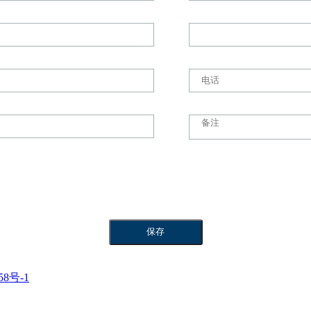
58号-1