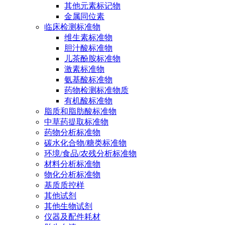
其他元素标记物
金属同位素
临床检测标准物
维生素标准物
胆汁酸标准物
儿茶酚胺标准物
激素标准物
氨基酸标准物
药物检测标准物质
有机酸标准物
脂质和脂肪酸标准物
中草药提取标准物
药物分析标准物
碳水化合物/糖类标准物
环境/食品/农残分析标准物
材料分析标准物
物化分析标准物
基质质控样
其他试剂
其他生物试剂
仪器及配件耗材