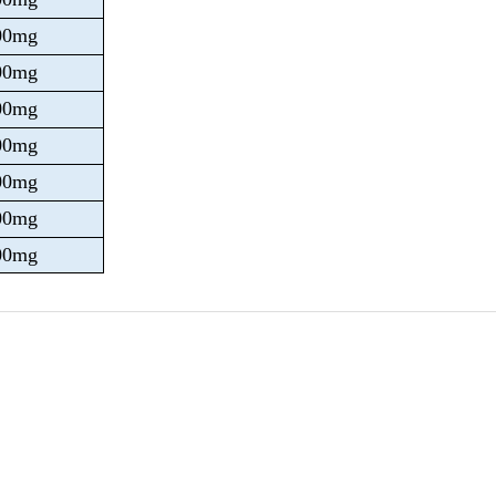
00mg
00mg
00mg
00mg
00mg
00mg
00mg