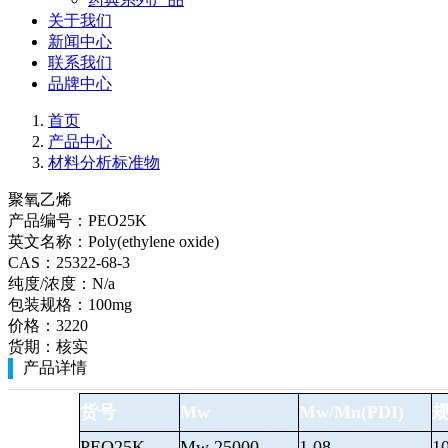
关于我们
新闻中心
联系我们
品牌中心
首页
产品中心
材料分析标准物
聚氧乙烯
产品编号：
PEO25K
英文名称：
Poly(ethylene oxide)
CAS：
25322-68-3
纯度/浓度：
N/a
包装规格：
100mg
价格：
3220
货期：
核实
产品详情
货号
Mw
Mw/Mn(PDI)
PEO25K
Mw 25000
1.08
1