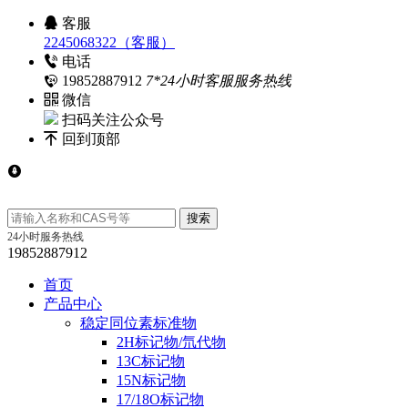
客服
2245068322（客服）
电话
19852887912
7*24小时客服服务热线
微信
扫码关注公众号
回到顶部
24小时服务热线
19852887912
首页
产品中心
稳定同位素标准物
2H标记物/氘代物
13C标记物
15N标记物
17/18O标记物