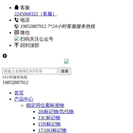
客服
2245068322（客服）
电话
19852887912
7*24小时客服服务热线
微信
扫码关注公众号
回到顶部
24小时服务热线
19852887912
首页
产品中心
稳定同位素标准物
2H标记物/氘代物
13C标记物
15N标记物
17/18O标记物