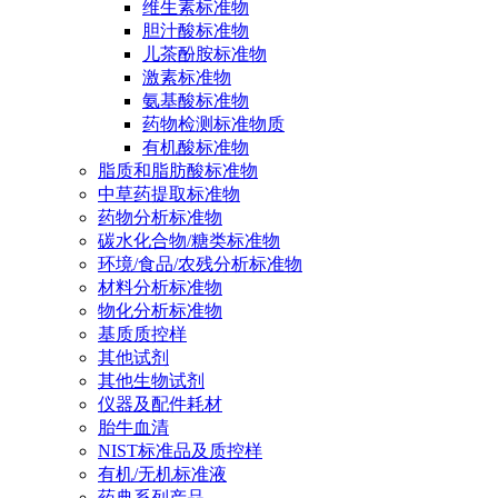
维生素标准物
胆汁酸标准物
儿茶酚胺标准物
激素标准物
氨基酸标准物
药物检测标准物质
有机酸标准物
脂质和脂肪酸标准物
中草药提取标准物
药物分析标准物
碳水化合物/糖类标准物
环境/食品/农残分析标准物
材料分析标准物
物化分析标准物
基质质控样
其他试剂
其他生物试剂
仪器及配件耗材
胎牛血清
NIST标准品及质控样
有机/无机标准液
药典系列产品