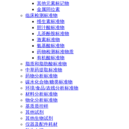
其他元素标记物
金属同位素
临床检测标准物
维生素标准物
胆汁酸标准物
儿茶酚胺标准物
激素标准物
氨基酸标准物
药物检测标准物质
有机酸标准物
脂质和脂肪酸标准物
中草药提取标准物
药物分析标准物
碳水化合物/糖类标准物
环境/食品/农残分析标准物
材料分析标准物
物化分析标准物
基质质控样
其他试剂
其他生物试剂
仪器及配件耗材