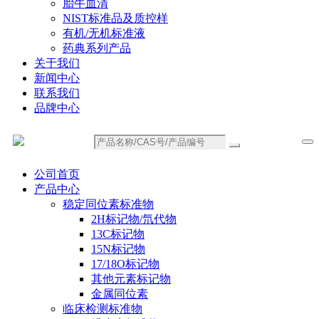
胎牛血清
NIST标准品及质控样
有机/无机标准液
药典系列产品
关于我们
新闻中心
联系我们
品牌中心
公司首页
产品中心
稳定同位素标准物
2H标记物/氘代物
13C标记物
15N标记物
17/18O标记物
其他元素标记物
金属同位素
临床检测标准物