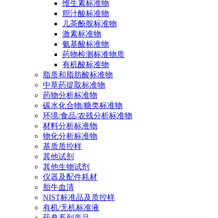
维生素标准物
胆汁酸标准物
儿茶酚胺标准物
激素标准物
氨基酸标准物
药物检测标准物质
有机酸标准物
脂质和脂肪酸标准物
中草药提取标准物
药物分析标准物
碳水化合物/糖类标准物
环境/食品/农残分析标准物
材料分析标准物
物化分析标准物
基质质控样
其他试剂
其他生物试剂
仪器及配件耗材
胎牛血清
NIST标准品及质控样
有机/无机标准液
药典系列产品