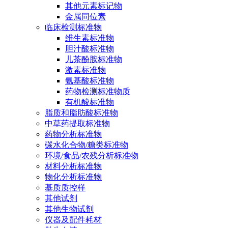
其他元素标记物
金属同位素
临床检测标准物
维生素标准物
胆汁酸标准物
儿茶酚胺标准物
激素标准物
氨基酸标准物
药物检测标准物质
有机酸标准物
脂质和脂肪酸标准物
中草药提取标准物
药物分析标准物
碳水化合物/糖类标准物
环境/食品/农残分析标准物
材料分析标准物
物化分析标准物
基质质控样
其他试剂
其他生物试剂
仪器及配件耗材