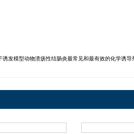
于诱发模型动物溃疡性结肠炎最常见和最有效的化学诱导