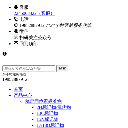
客服
2245068322（客服）
电话
19852887912
7*24小时客服服务热线
微信
扫码关注公众号
回到顶部
24小时服务热线
19852887912
首页
产品中心
稳定同位素标准物
2H标记物/氘代物
13C标记物
15N标记物
17/18O标记物