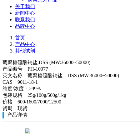
关于我们
新闻中心
联系我们
品牌中心
首页
产品中心
其他试剂
葡聚糖硫酸钠盐,DSS (MW:36000~50000)
产品编号：
FH-10077
英文名称：
葡聚糖硫酸钠盐，DSS (MW:36000~50000)
CAS：
9011-18-1
纯度/浓度：
>99%
包装规格：
25g/100g/500g/1kg
价格：
600/1600/7000/12500
货期：
现货
产品详情