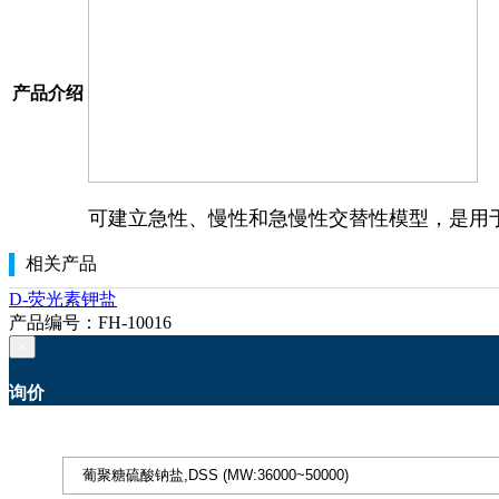
产品介绍
可建立急性、慢性和急慢性交替性模型，是用
相关产品
D-荧光素钾盐
产品编号：FH-10016
×
询价