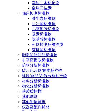
其他元素标记物
金属同位素
临床检测标准物
维生素标准物
胆汁酸标准物
儿茶酚胺标准物
激素标准物
氨基酸标准物
药物检测标准物质
有机酸标准物
脂质和脂肪酸标准物
中草药提取标准物
药物分析标准物
碳水化合物/糖类标准物
环境/食品/农残分析标准物
材料分析标准物
物化分析标准物
基质质控样
其他试剂
其他生物试剂
仪器及配件耗材