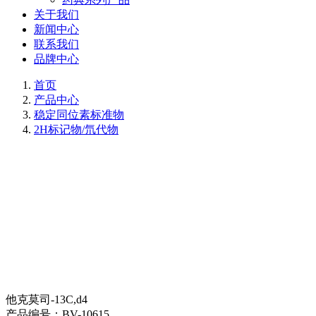
关于我们
新闻中心
联系我们
品牌中心
首页
产品中心
稳定同位素标准物
2H标记物/氘代物
他克莫司-13C,d4
产品编号：
BV-10615