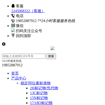
客服
2245068322（客服）
电话
19852887912
7*24小时客服服务热线
微信
扫码关注公众号
回到顶部
24小时服务热线
19852887912
首页
产品中心
稳定同位素标准物
2H标记物/氘代物
13C标记物
15N标记物
17/18O标记物