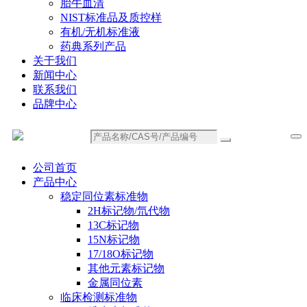
胎牛血清
NIST标准品及质控样
有机/无机标准液
药典系列产品
关于我们
新闻中心
联系我们
品牌中心
公司首页
产品中心
稳定同位素标准物
2H标记物/氘代物
13C标记物
15N标记物
17/18O标记物
其他元素标记物
金属同位素
临床检测标准物