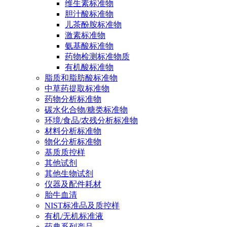
维生素标准物
胆汁酸标准物
儿茶酚胺标准物
激素标准物
氨基酸标准物
药物检测标准物质
有机酸标准物
脂质和脂肪酸标准物
中草药提取标准物
药物分析标准物
碳水化合物/糖类标准物
环境/食品/农残分析标准物
材料分析标准物
物化分析标准物
基质质控样
其他试剂
其他生物试剂
仪器及配件耗材
胎牛血清
NIST标准品及质控样
有机/无机标准液
药典系列产品