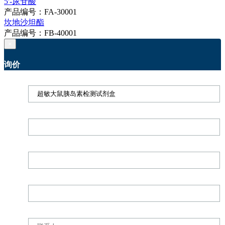
5'-尿苷酸
产品编号：FA-30001
坎地沙坦酯
产品编号：FB-40001
×
询价