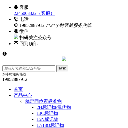
客服
2245068322（客服）
电话
19852887912
7*24小时客服服务热线
微信
扫码关注公众号
回到顶部
24小时服务热线
19852887912
首页
产品中心
稳定同位素标准物
2H标记物/氘代物
13C标记物
15N标记物
17/18O标记物