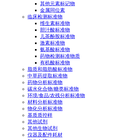
其他元素标记物
金属同位素
临床检测标准物
维生素标准物
胆汁酸标准物
儿茶酚胺标准物
激素标准物
氨基酸标准物
药物检测标准物质
有机酸标准物
脂质和脂肪酸标准物
中草药提取标准物
药物分析标准物
碳水化合物/糖类标准物
环境/食品/农残分析标准物
材料分析标准物
物化分析标准物
基质质控样
其他试剂
其他生物试剂
仪器及配件耗材