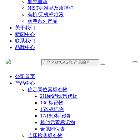
胎牛血清
NIST标准品及质控样
有机/无机标准液
药典系列产品
关于我们
新闻中心
联系我们
品牌中心
公司首页
产品中心
稳定同位素标准物
2H标记物/氘代物
13C标记物
15N标记物
17/18O标记物
其他元素标记物
金属同位素
临床检测标准物