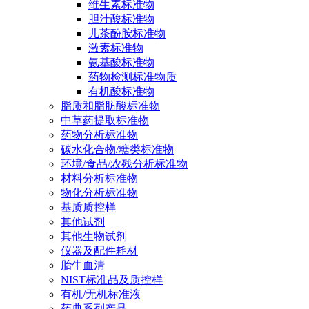
维生素标准物
胆汁酸标准物
儿茶酚胺标准物
激素标准物
氨基酸标准物
药物检测标准物质
有机酸标准物
脂质和脂肪酸标准物
中草药提取标准物
药物分析标准物
碳水化合物/糖类标准物
环境/食品/农残分析标准物
材料分析标准物
物化分析标准物
基质质控样
其他试剂
其他生物试剂
仪器及配件耗材
胎牛血清
NIST标准品及质控样
有机/无机标准液
药典系列产品