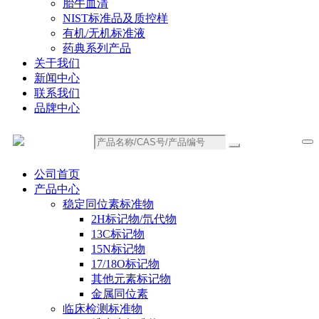
胎牛血清
NIST标准品及质控样
有机/无机标准液
药典系列产品
关于我们
新闻中心
联系我们
品牌中心
公司首页
产品中心
稳定同位素标准物
2H标记物/氘代物
13C标记物
15N标记物
17/18O标记物
其他元素标记物
金属同位素
临床检测标准物