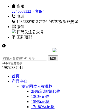
客服
2245068322（客服）
电话
19852887912
7*24小时客服服务热线
微信
扫码关注公众号
回到顶部
24小时服务热线
19852887912
首页
产品中心
稳定同位素标准物
2H标记物/氘代物
13C标记物
15N标记物
17/18O标记物