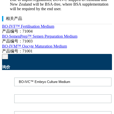
New Zealand will be BSA-free, where BSA supplementation
will be required by the end user.
相关产品
BO-IVF™ Fertilisation Medium
产品编号：71004
BO-SemenPrep™ Semen Preparation Medium
产品编号：71003
BO-IVM™ Oocyte Maturation Medium
产品编号：71001
×
询价