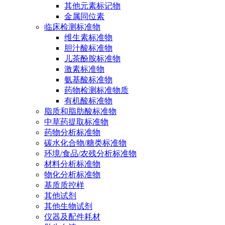
其他元素标记物
金属同位素
临床检测标准物
维生素标准物
胆汁酸标准物
儿茶酚胺标准物
激素标准物
氨基酸标准物
药物检测标准物质
有机酸标准物
脂质和脂肪酸标准物
中草药提取标准物
药物分析标准物
碳水化合物/糖类标准物
环境/食品/农残分析标准物
材料分析标准物
物化分析标准物
基质质控样
其他试剂
其他生物试剂
仪器及配件耗材