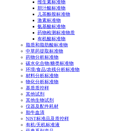
维生素标准物
胆汁酸标准物
儿茶酚胺标准物
激素标准物
氨基酸标准物
药物检测标准物质
有机酸标准物
脂质和脂肪酸标准物
中草药提取标准物
药物分析标准物
碳水化合物/糖类标准物
环境/食品/农残分析标准物
材料分析标准物
物化分析标准物
基质质控样
其他试剂
其他生物试剂
仪器及配件耗材
胎牛血清
NIST标准品及质控样
有机/无机标准液
药典系列产品